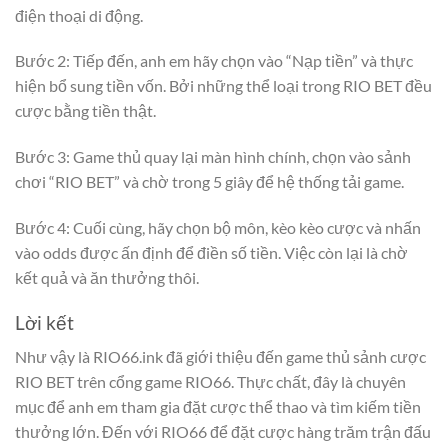
điện thoại di động.
Bước 2: Tiếp đến, anh em hãy chọn vào “Nạp tiền” và thực
hiện bổ sung tiền vốn. Bởi những thể loại trong RIO BET đều
cược bằng tiền thật.
Bước 3: Game thủ quay lại màn hình chính, chọn vào sảnh
chơi “RIO BET” và chờ trong 5 giây để hệ thống tải game.
Bước 4: Cuối cùng, hãy chọn bộ môn, kèo kèo cược và nhấn
vào odds được ấn định để điền số tiền. Việc còn lại là chờ
kết quả và ăn thưởng thôi.
Lời kết
Như vậy là RIO66.ink đã giới thiệu đến game thủ sảnh cược
RIO BET trên cổng game RIO66. Thực chất, đây là chuyên
mục để anh em tham gia đặt cược thể thao và tìm kiếm tiền
thưởng lớn. Đến với RIO66 để đặt cược hàng trăm trận đấu