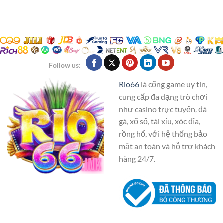
Follow us:
Rio66
là cổng game uy tín,
cung cấp đa dạng trò chơi
như casino trực tuyến, đá
gà, xổ số, tài xỉu, xóc đĩa,
rồng hổ, với hệ thống bảo
mật an toàn và hỗ trợ khách
hàng 24/7.