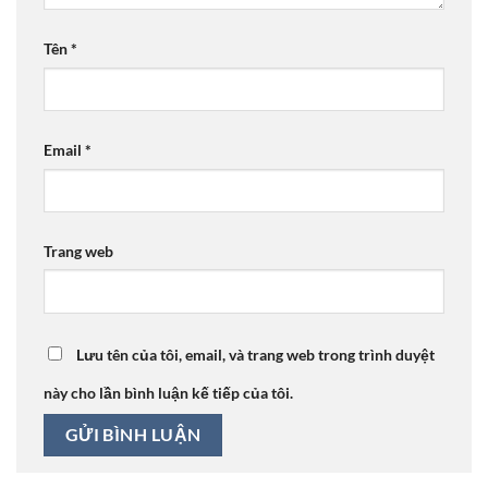
Tên
*
Email
*
Trang web
Lưu tên của tôi, email, và trang web trong trình duyệt
này cho lần bình luận kế tiếp của tôi.