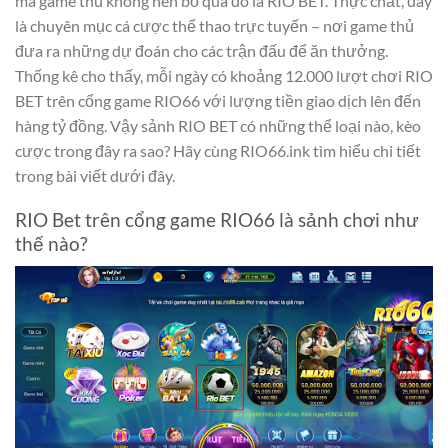
mà game thủ không nên bỏ qua đó là RIO BET. Thực chất, đây
là chuyên mục cá cược thể thao trực tuyến – nơi game thủ
đưa ra những dự đoán cho các trận đấu để ăn thưởng.
Thống kê cho thấy, mỗi ngày có khoảng 12.000 lượt chơi RIO
BET trên cổng game RIO66 với lượng tiền giao dịch lên đến
hàng tỷ đồng. Vậy sảnh RIO BET có những thể loại nào, kèo
cược trong đây ra sao? Hãy cùng RIO66.ink tìm hiểu chi tiết
trong bài viết dưới đây.
RIO Bet trên cổng game RIO66 là sảnh chơi như
thế nào?