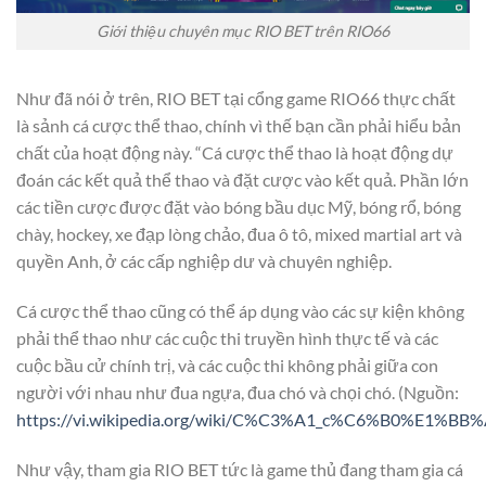
Giới thiệu chuyên mục RIO BET trên RIO66
Như đã nói ở trên, RIO BET tại cổng game RIO66 thực chất
là sảnh cá cược thể thao, chính vì thế bạn cần phải hiểu bản
chất của hoạt động này. “Cá cược thể thao là hoạt động dự
đoán các kết quả thể thao và đặt cược vào kết quả. Phần lớn
các tiền cược được đặt vào bóng bầu dục Mỹ, bóng rổ, bóng
chày, hockey, xe đạp lòng chảo, đua ô tô, mixed martial art và
quyền Anh, ở các cấp nghiệp dư và chuyên nghiệp.
Cá cược thể thao cũng có thể áp dụng vào các sự kiện không
phải thể thao như các cuộc thi truyền hình thực tế và các
cuộc bầu cử chính trị, và các cuộc thi không phải giữa con
người với nhau như đua ngựa, đua chó và chọi chó. (Nguồn:
https://vi.wikipedia.org/wiki/C%C3%A1_c%C6%B0%E1%B
Như vậy, tham gia RIO BET tức là game thủ đang tham gia cá