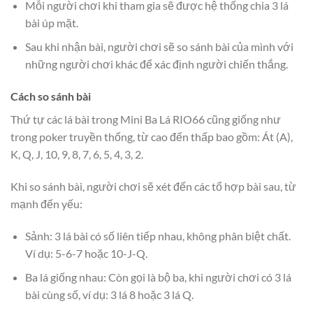
Mỗi người chơi khi tham gia sẽ được hệ thống chia 3 lá
bài úp mặt.
Sau khi nhận bài, người chơi sẽ so sánh bài của mình với
những người chơi khác để xác định người chiến thắng.
Cách so sánh bài
Thứ tự các lá bài trong Mini Ba Lá RIO66 cũng giống như
trong poker truyền thống, từ cao đến thấp bao gồm: Át (A),
K, Q, J, 10, 9, 8, 7, 6, 5, 4, 3, 2.
Khi so sánh bài, người chơi sẽ xét đến các tổ hợp bài sau, từ
mạnh đến yếu:
Sảnh: 3 lá bài có số liên tiếp nhau, không phân biệt chất.
Ví dụ: 5-6-7 hoặc 10-J-Q.
Ba lá giống nhau: Còn gọi là bộ ba, khi người chơi có 3 lá
bài cùng số, ví dụ: 3 lá 8 hoặc 3 lá Q.