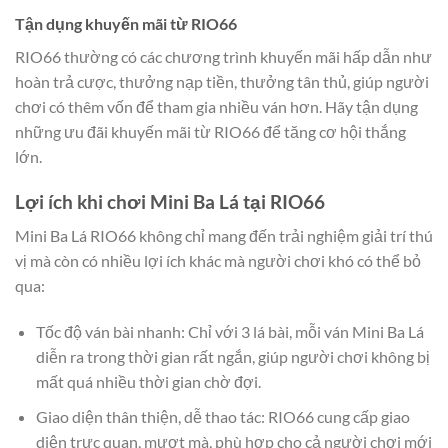
Tận dụng khuyến mãi từ RIO66
RIO66 thường có các chương trình khuyến mãi hấp dẫn như
hoàn trả cược, thưởng nạp tiền, thưởng tân thủ, giúp người
chơi có thêm vốn để tham gia nhiều ván hơn. Hãy tận dụng
những ưu đãi khuyến mãi từ RIO66 để tăng cơ hội thắng
lớn.
Lợi ích khi chơi Mini Ba Lá tại RIO66
Mini Ba Lá RIO66 không chỉ mang đến trải nghiệm giải trí thú
vị mà còn có nhiều lợi ích khác mà người chơi khó có thể bỏ
qua:
Tốc độ ván bài nhanh: Chỉ với 3 lá bài, mỗi ván Mini Ba Lá
diễn ra trong thời gian rất ngắn, giúp người chơi không bị
mất quá nhiều thời gian chờ đợi.
Giao diện thân thiện, dễ thao tác: RIO66 cung cấp giao
diện trực quan, mượt mà, phù hợp cho cả người chơi mới