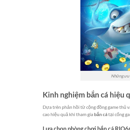
Những ưu đ
Kinh nghiệm bắn cá hiệu 
Dựa trên phản hồi từ cộng đồng game thủ và
cao hiệu quả khi tham gia
bắn cá
tại cổng g
Lựa chọn phòng chơi bắn cá RIO6