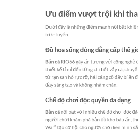
Ưu điểm vượt trội khi th
Dưới đây là những điểm mạnh nổi bật khiến
trực tuyến.
Đồ họa sống động đẳng cấp thế gi
Bắn cá
RIO66 gây ấn tượng với công nghệ đ
thiết kế tỉ mỉ đến từng chi tiết vảy cá, ch
từ rạn san hô rực rỡ, hải cảng cổ đầy bí ẩn
đầy sáng tạo và không nhàm chán.
Chế độ chơi độc quyền đa dạng
Bắn cá
nổi bật với nhiều chế độ chơi độc đ
người chơi khám phá bản đồ kho báu ẩn, th
War” tạo cơ hội cho người chơi liên minh s