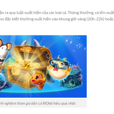
n ra quy luật xuất hiện của các loài cá. Thông thường, cá lớn xuấ
oss đặc biệt thường xuất hiện vào khung giờ vàng (20h-22h) hoặc
h nghiệm tham gia bắn cá RIO66 hiệu quả nhất