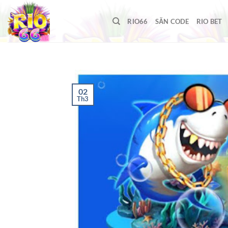
Bỏ
qua
RIO66
SĂN CODE
RIO BET
nội
dung
02
Th3