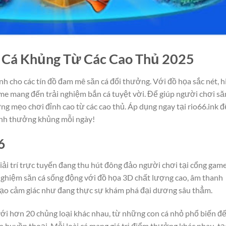
 Cá Khủng Từ Các Cao Thủ 2025
ành cho các tín đồ đam mê săn cá đổi thưởng. Với đồ họa sắc nét, h
me mang đến trải nghiệm bắn cá tuyệt vời. Để giúp người chơi să
ng mẹo chơi đỉnh cao từ các cao thủ. Áp dụng ngay tại rio66.ink đ
rinh thưởng khủng mỗi ngày!
6
ải trí trực tuyến đang thu hút đông đảo người chơi tại cổng gam
nghiệm săn cá sống động với đồ họa 3D chất lượng cao, âm thanh
ạo cảm giác như đang thực sự khám phá đại dương sâu thẳm.
 với hơn 20 chủng loại khác nhau, từ những con cá nhỏ phổ biến đ
iển huyền thoại. Mỗi loài cá mang giá trị điểm thưởng khác nhau, t