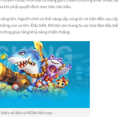
a khi phải quyết định mục tiêu săn bắn.
cộng lớn. Người chơi có thể nâng cấp súng từ cơ bản đến cao cấp
ng con cá lớn. Đặc biệt, RIO66 còn trang bị các loại đạn đặc biệ
rường giúp tăng khả năng chiến thắng.
 thiệu về bắn cá RIO66 hiện nay