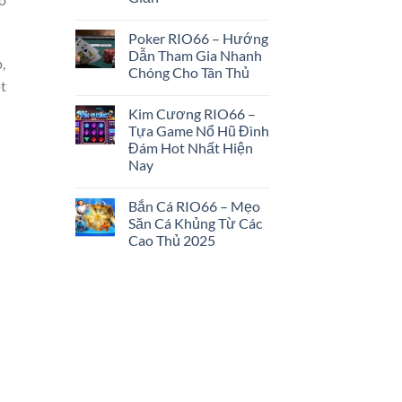
Poker RIO66 – Hướng
Dẫn Tham Gia Nhanh
,
Chóng Cho Tân Thủ
t
Kim Cương RIO66 –
Tựa Game Nổ Hũ Đình
Đám Hot Nhất Hiện
Nay
Bắn Cá RIO66 – Mẹo
Săn Cá Khủng Từ Các
Cao Thủ 2025