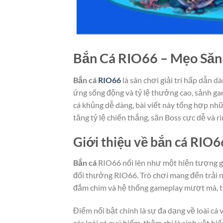
Bắn Cá RIO66 – Mẹo Săn
Bắn cá
RIO66
là sân chơi giải trí hấp dẫn d
ứng sống động và tỷ lệ thưởng cao, sảnh ga
cá khủng dễ dàng, bài viết này tổng hợp nhữ
tăng tỷ lệ chiến thắng, săn Boss cực dễ và 
Giới thiệu về bắn cá RIO6
Bắn cá
RIO66 nổi lên như một hiện tượng gi
đổi thưởng RIO66. Trò chơi mang đến trải 
đắm chìm và hệ thống gameplay mượt mà, t
Điểm nổi bật chính là sự đa dạng về loài cá
các loài cá quý hiếm, thậm chí là sinh vật b